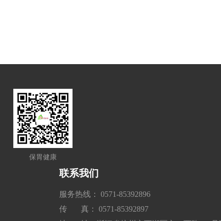
保胃健康
联系我们
服务热线： 0571-85392896
传 真： 0571-85392897