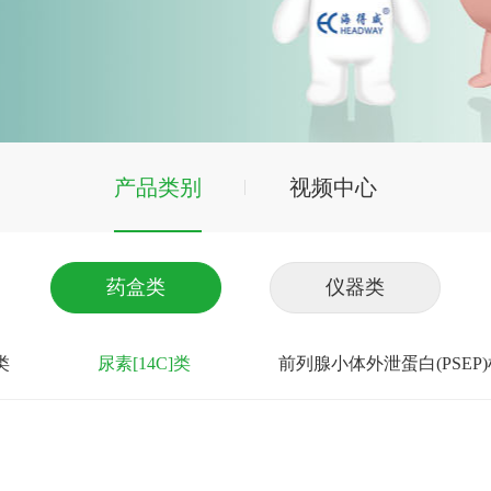
产品类别
视频中心
药盒类
仪器类
类
尿素[14C]类
前列腺小体外泄蛋白(PSEP